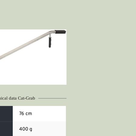
ical data Cat-Grab
76 cm
400 g