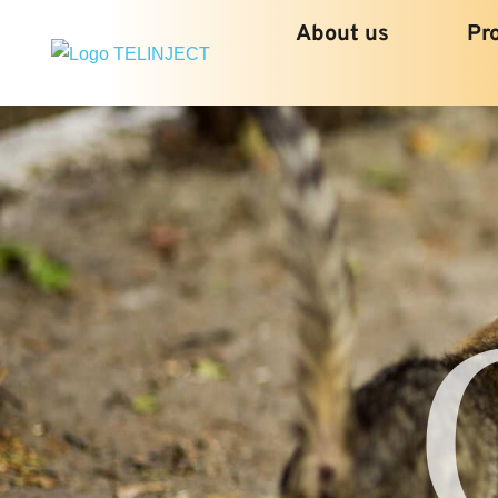
About us
Pr