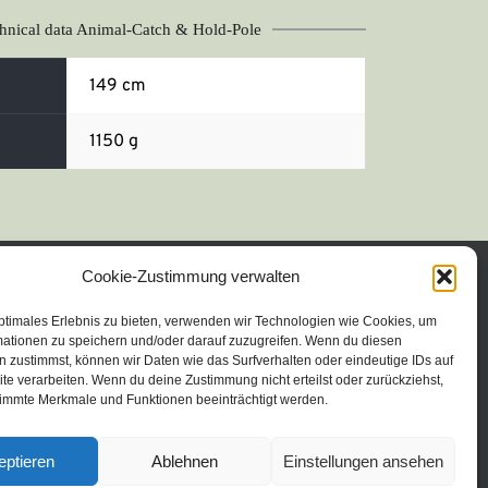
hnical data Animal-Catch & Hold-Pole
149 cm
1150 g
Cookie-Zustimmung verwalten
Imprint
ptimales Erlebnis zu bieten, verwenden wir Technologien wie Cookies, um
mationen zu speichern und/oder darauf zuzugreifen. Wenn du diesen
Privacy Statement
 zustimmst, können wir Daten wie das Surfverhalten oder eindeutige IDs auf
te verarbeiten. Wenn du deine Zustimmung nicht erteilst oder zurückziehst,
immte Merkmale und Funktionen beeinträchtigt werden.
eptieren
Ablehnen
Einstellungen ansehen