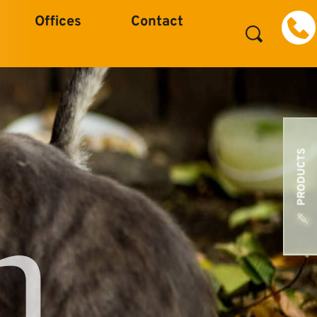
Offices
Contact
PRODUCTS
h