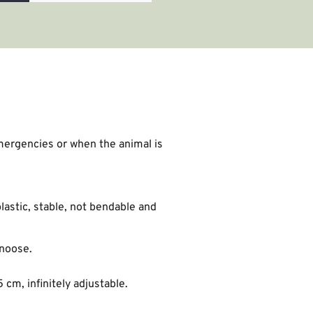
ergencies or when the animal is 
astic, stable, not bendable and 
 noose.
cm, infinitely adjustable.