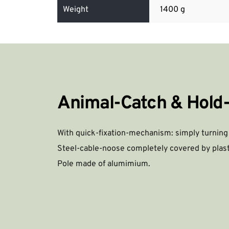
Weight
1400 g
Animal-Catch & Hold
With quick-fixation-mechanism: simply turning 
Steel-cable-noose completely covered by plasti
Pole made of alumimium. 