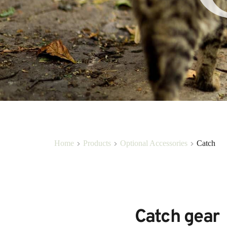
Home
Products
Optional Accessories
Catch
Catch gear