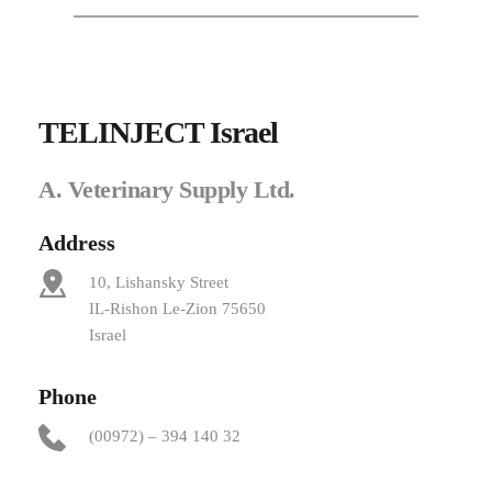
TELINJECT Israel
A. Veterinary Supply Ltd.
Address
10, Lishansky Street
IL-Rishon Le-Zion 75650
Israel
Phone
(00972) – 394 140 32