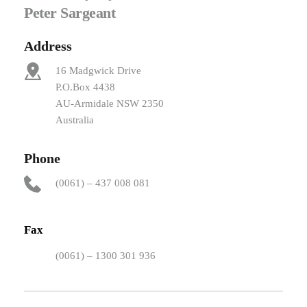
Peter Sargeant
Address
16 Madgwick Drive
P.O.Box 4438
AU-Armidale NSW 2350
Australia
Phone
(0061) – 437 008 081
Fax
(0061) – 1300 301 936