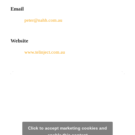
Email
peter@nahh.com.au
Website
www.telinject.com.au
Click to accept marketing cookies and
enable this content