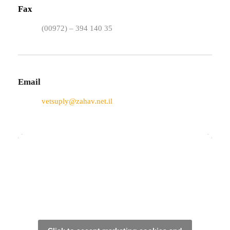
Fax
(00972) – 394 140 35
Email
vetsuply@zahav.net.il