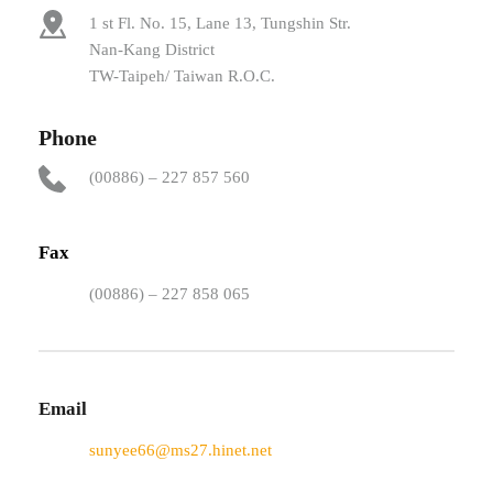
1 st Fl. No. 15, Lane 13, Tungshin Str.
Nan-Kang District
TW-Taipeh/ Taiwan R.O.C.
Phone
(00886) – 227 857 560
Fax
(00886) – 227 858 065
Email
sunyee66@ms27.hinet.net