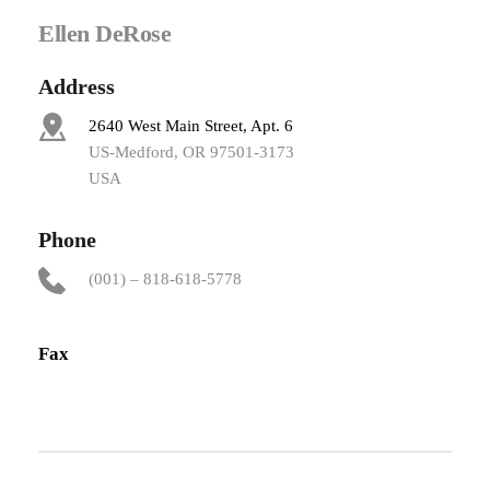
Ellen DeRose
Address
2640 West Main Street, Apt. 6
US-Medford, OR 97501-3173
USA
Phone
(001) – 818-618-5778
Fax