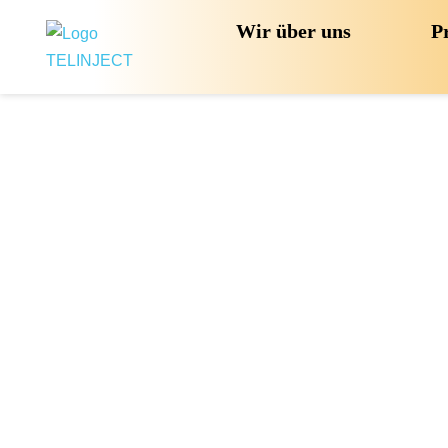
Wir über uns
P
Opt