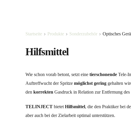
Startseite
Produkte
Sonderzubehör
Optisches Gerä
Hilfsmittel
Wie schon vorab betont, setzt eine 
tierschonende 
Tele-In
Auftreffwucht der Spritze 
möglichst gering
 gehalten wir
den 
korrekten 
Gasdruck in Relation zur Entfernung des Z
TELINJECT 
bietet 
Hilfsmittel
, die den Praktiker bei d
aber auch bei der Zielarbeit optimal unterstützen.