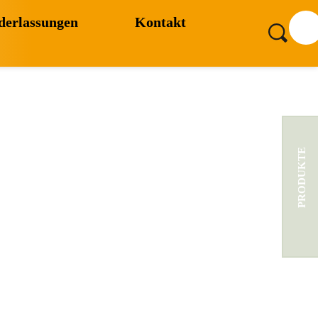
derlassungen
Kontakt
PRODUKTE
erät