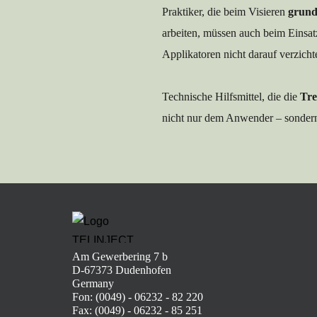
Praktiker, die beim Visieren 
grund
arbeiten, müssen auch beim Eins
Applikatoren nicht darauf verzicht
Technische Hilfsmittel, die die 
Tre
nicht nur dem Anwender – sonder
Am Gewerbering 7 b
D-67373 Dudenhofen
Germany
Fon: (0049) - 06232 - 82 220
Fax: (0049) - 06232 - 85 251