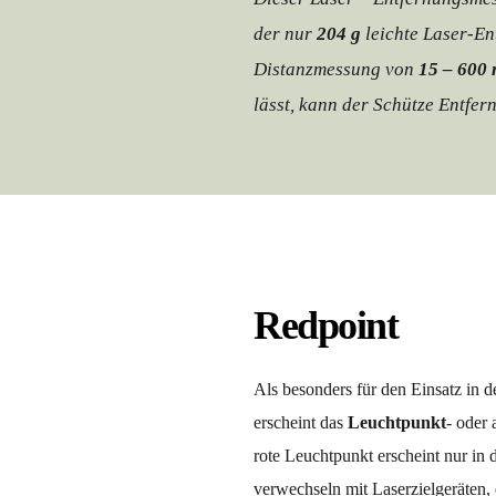
der nur 
204 g
 leichte Laser-E
Distanzmessung von 
15 – 600
lässt, kann der Schütze Entfer
Redpoint
Als besonders für den Einsatz in d
erscheint das 
Leuchtpunkt
- oder 
rote Leuchtpunkt erscheint nur in de
verwechseln mit Laserzielgeräten, d