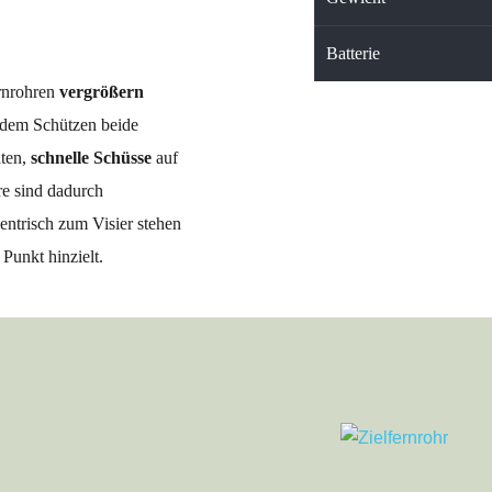
Batterie
rnrohren 
vergrößern 
t dem Schützen beide 
ten, 
schnelle Schüsse
 auf 
e sind dadurch 
entrisch zum Visier stehen 
 Punkt hinzielt.