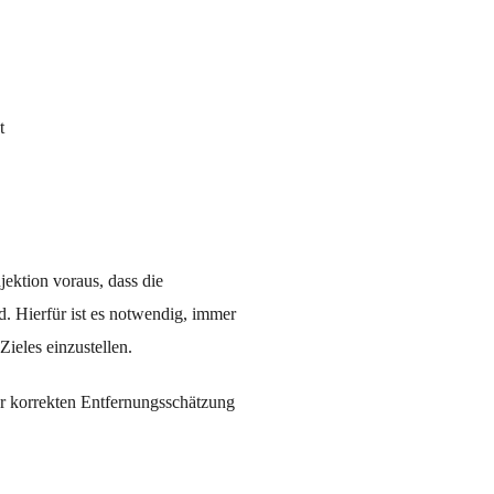
t
jektion voraus, dass die 
d. Hierfür ist es notwendig, immer 
ieles einzustellen.
er korrekten Entfernungsschätzung 