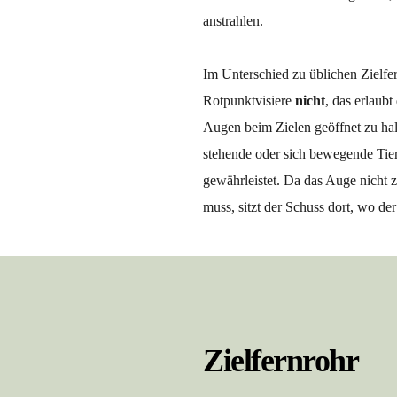
anstrahlen. 
Im Unterschied zu üblichen Zielfe
Rotpunktvisiere 
nicht
, das erlaub
Augen beim Zielen geöffnet zu hal
stehende oder sich bewegende Tier
gewährleistet. Da das Auge nicht z
muss, sitzt der Schuss dort, wo der
Zielfernrohr