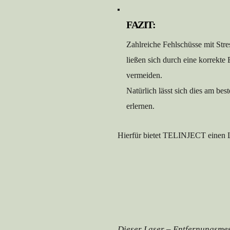
FAZIT:
Zahlreiche Fehlschüsse mit Stre
ließen sich durch eine korrekte
vermeiden.
Natürlich lässt sich dies am bes
erlernen.
Hierfür bietet TELINJECT einen L
Dieser Laser – Entfernungsmess