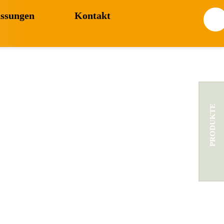
assungen
Kontakt
PRODUKTE
t CO2-