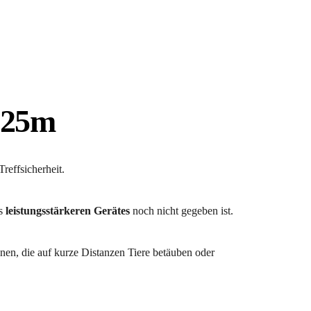
u 25m
 Treffsicherheit.
s 
leistungsstärkeren Gerätes
 noch nicht gegeben ist.
nen, die auf kurze Distanzen Tiere betäuben oder 