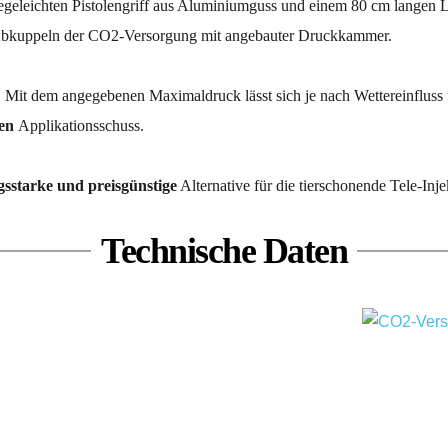
legeleichten Pistolengriff aus Aluminiumguss und einem 80 cm langen L
Abkuppeln der CO2-Versorgung mit angebauter Druckkammer.
. Mit dem angegebenen Maximaldruck lässt sich je nach Wettereinfluss
en 
Applikationsschuss.
ngsstarke und preisgünstige
 Alternative für die tierschonende Tele-Inje
Technische Daten
x 390 x 90