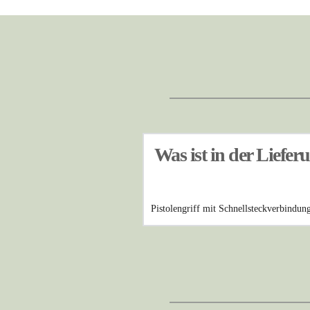
Was ist in der Liefer
Pistolengriff mit Schnellsteckverbind