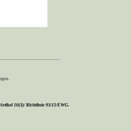
ngen. 
rtikel 10(3)/ Richtlinie 93/15/EWG.