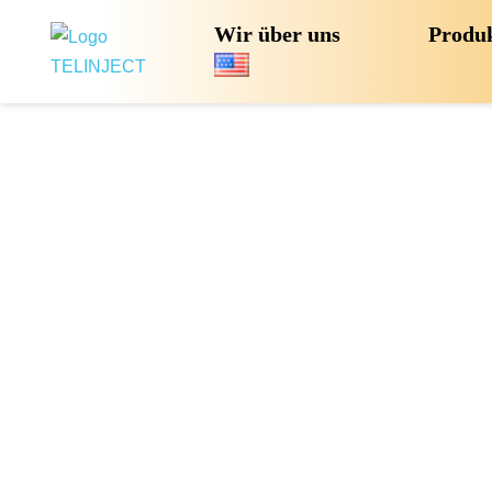
Wir über uns
Produ
P1 Pi