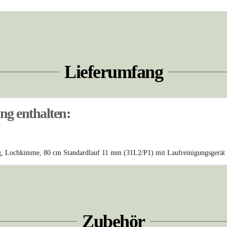
Lieferumfang
ung enthalten:
ung, Lochkimme, 80 cm Standardlauf 11 mm (31L2/P1) mit Laufreinigungsger
Zubehör