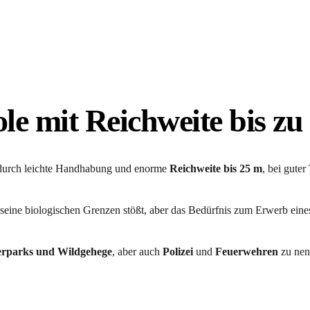
ole mit Reichweite bis z
 durch leichte Handhabung und enorme 
Reichweite bis 25 m
, bei guter
 seine biologischen Grenzen stößt, aber das Bedürfnis zum Erwerb eine
erparks und Wildgehege
, aber auch 
Polizei 
und 
Feuerwehren 
zu nen